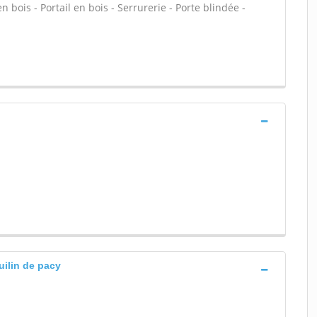
en bois - Portail en bois - Serrurerie - Porte blindée -
uilin de pacy