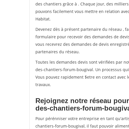
des chantiers grâce à
. Chaque jour, des millier
pouvons facilement vous mettre en relation ave
Habitat.
Devenez dès à présent partenaire du réseau
, f
formulaire pour recevoir des demandes de devis 
vous recevrez des demandes de devis enregistrée
partenaires du réseau.
Toutes les demandes devis sont vérifiées par not
des-chantiers-forum-bougival. Un processus qui 
Vous pouvez rapidement $etre en contact avec le
travaux.
Rejoignez notre réseau pour
des-chantiers-forum-bougiv
Pour pérénniser votre entreprise en tant qu'art
chantiers-forum-bougival, il faut pouvoir alime