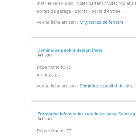
intérieure en bois - Volet battant / Volet roulant 
Portes de garage - Stores - Porte d'entrée -
Voir la fiche artisan :
Mrg terres de fenetre
Dominique paolini design Paris
Artisan
Département: 75
Architecte -
Voir la fiche artisan :
Dominique paolini design
Entreprise lefebvre Int aquilin de pacy, Saint aq
Artisan
Département: 27