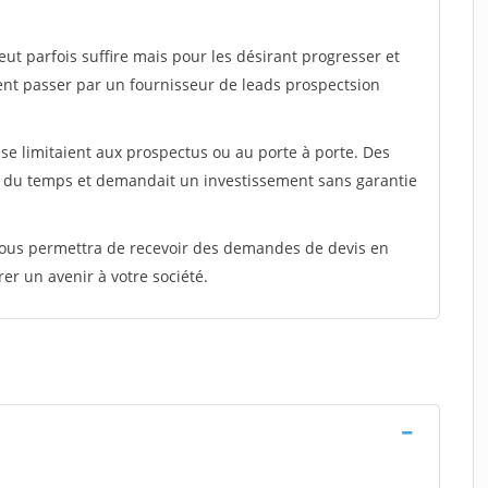
peut parfois suffire mais pour les désirant progresser et
ent passer par un fournisseur de leads prospectsion
e limitaient aux prospectus ou au porte à porte. Des
t du temps et demandait un investissement sans garantie
 vous permettra de recevoir des demandes de devis en
rer un avenir à votre société.