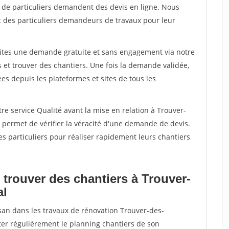
s de particuliers demandent des devis en ligne. Nous
c des particuliers demandeurs de travaux pour leur
aites une demande gratuite et sans engagement via notre
et trouver des chantiers. Une fois la demande validée,
s depuis les plateformes et sites de tous les
re service Qualité avant la mise en relation à Trouver-
permet de vérifier la véracité d'une demande de devis.
s particuliers pour réaliser rapidement leurs chantiers
 trouver des chantiers à Trouver-
al
isan dans les travaux de rénovation Trouver-des-
nter régulièrement le planning chantiers de son