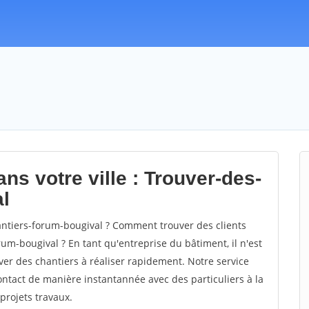
ns votre ville : Trouver-des-
l
ntiers-forum-bougival ? Comment trouver des clients
um-bougival ? En tant qu'entreprise du bâtiment, il n'est
uver des chantiers à réaliser rapidement. Notre service
ontact de manière instantannée avec des particuliers à la
projets travaux.