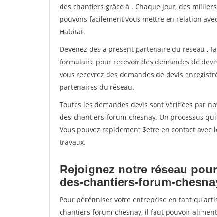
des chantiers grâce à
. Chaque jour, des millier
pouvons facilement vous mettre en relation ave
Habitat.
Devenez dès à présent partenaire du réseau
, f
formulaire pour recevoir des demandes de devis 
vous recevrez des demandes de devis enregistrée
partenaires du réseau.
Toutes les demandes devis sont vérifiées par not
des-chantiers-forum-chesnay. Un processus qui 
Vous pouvez rapidement $etre en contact avec le
travaux.
Rejoignez notre réseau pour
des-chantiers-forum-chesna
Pour pérénniser votre entreprise en tant qu'art
chantiers-forum-chesnay, il faut pouvoir alimen