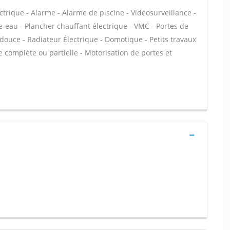
ectrique - Alarme - Alarme de piscine - Vidéosurveillance -
e-eau - Plancher chauffant électrique - VMC - Portes de
 douce - Radiateur Électrique - Domotique - Petits travaux
ue complète ou partielle - Motorisation de portes et