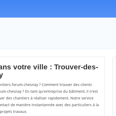
ns votre ville : Trouver-des-
y
ntiers-forum-chesnay ? Comment trouver des clients
um-chesnay ? En tant qu'entreprise du bâtiment, il n'est
uver des chantiers à réaliser rapidement. Notre service
ontact de manière instantannée avec des particuliers à la
projets travaux.