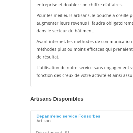
entreprise et doubler son chiffre d'affaires.
Pour les meilleurs artisans, le bouche à oreille 
augmenter leurs revenus il faudra obligatoirem
dans le secteur du bâtiment.
Avant internet, les méthodes de communication s
méthodes plus ou moins efficaces qui prenaien
de résultat.
L'utilisation de notre service sans engagement
fonction des creux de votre activité et ainsi assu
Artisans Disponibles
Depann'elec service Fonsorbes
Artisan
Département: 31