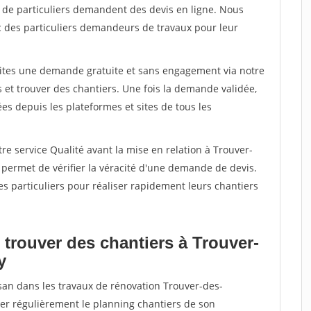
s de particuliers demandent des devis en ligne. Nous
c des particuliers demandeurs de travaux pour leur
aites une demande gratuite et sans engagement via notre
et trouver des chantiers. Une fois la demande validée,
s depuis les plateformes et sites de tous les
re service Qualité avant la mise en relation à Trouver-
permet de vérifier la véracité d'une demande de devis.
s particuliers pour réaliser rapidement leurs chantiers
 trouver des chantiers à Trouver-
y
isan dans les travaux de rénovation Trouver-des-
ter régulièrement le planning chantiers de son