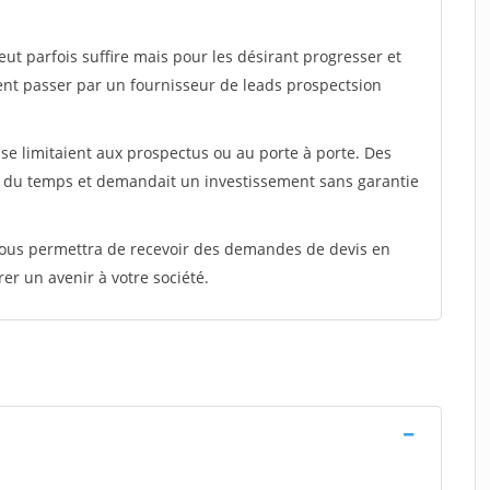
peut parfois suffire mais pour les désirant progresser et
ent passer par un fournisseur de leads prospectsion
e limitaient aux prospectus ou au porte à porte. Des
t du temps et demandait un investissement sans garantie
 vous permettra de recevoir des demandes de devis en
rer un avenir à votre société.