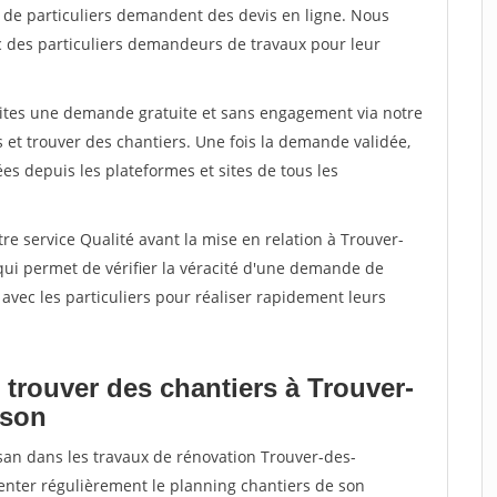
s de particuliers demandent des devis en ligne. Nous
c des particuliers demandeurs de travaux pour leur
aites une demande gratuite et sans engagement via notre
et trouver des chantiers. Une fois la demande validée,
s depuis les plateformes et sites de tous les
re service Qualité avant la mise en relation à Trouver-
i permet de vérifier la véracité d'une demande de
avec les particuliers pour réaliser rapidement leurs
 trouver des chantiers à Trouver-
sson
isan dans les travaux de rénovation Trouver-des-
enter régulièrement le planning chantiers de son