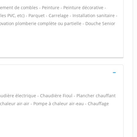
ment de combles - Peinture - Peinture décorative -
lles PVC, etc) - Parquet - Carrelage - Installation sanitaire -
novation plomberie complète ou partielle - Douche Senior
audière électrique - Chaudière Fioul - Plancher chauffant
chaleur air-air - Pompe à chaleur air-eau - Chauffage