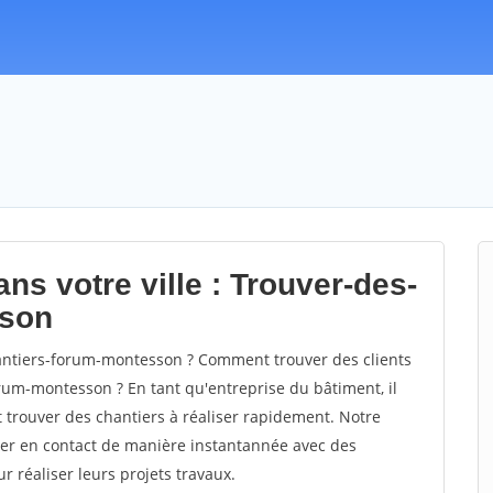
ns votre ville : Trouver-des-
sson
ntiers-forum-montesson ? Comment trouver des clients
rum-montesson ? En tant qu'entreprise du bâtiment, il
et trouver des chantiers à réaliser rapidement. Notre
rer en contact de manière instantannée avec des
r réaliser leurs projets travaux.