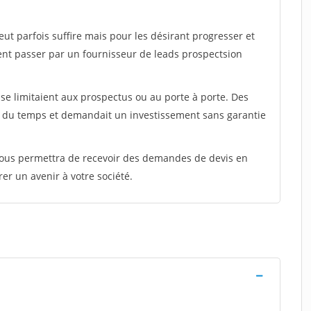
peut parfois suffire mais pour les désirant progresser et
ent passer par un fournisseur de leads prospectsion
e limitaient aux prospectus ou au porte à porte. Des
t du temps et demandait un investissement sans garantie
 vous permettra de recevoir des demandes de devis en
rer un avenir à votre société.