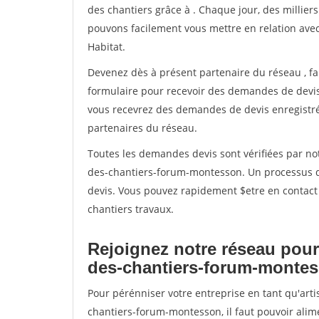
des chantiers grâce à
. Chaque jour, des millier
pouvons facilement vous mettre en relation ave
Habitat.
Devenez dès à présent partenaire du réseau
, f
formulaire pour recevoir des demandes de devis 
vous recevrez des demandes de devis enregistrée
partenaires du réseau.
Toutes les demandes devis sont vérifiées par not
des-chantiers-forum-montesson. Un processus qu
devis. Vous pouvez rapidement $etre en contact 
chantiers travaux.
Rejoignez notre réseau pour
des-chantiers-forum-monte
Pour pérénniser votre entreprise en tant qu'art
chantiers-forum-montesson, il faut pouvoir alim