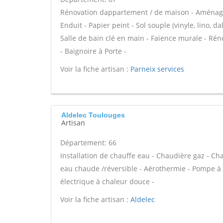
Rénovation dappartement / de maison - Aménage
Enduit - Papier peint - Sol souple (vinyle, lino, da
Salle de bain clé en main - Faïence murale - Ré
- Baignoire à Porte -
Voir la fiche artisan :
Parneix services
Aldelec Toulouges
Artisan
Département: 66
Installation de chauffe eau - Chaudière gaz - Ch
eau chaude /réversible - Aérothermie - Pompe à 
électrique à chaleur douce -
Voir la fiche artisan :
Aldelec