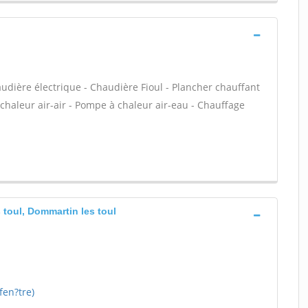
audière électrique - Chaudière Fioul - Plancher chauffant
chaleur air-air - Pompe à chaleur air-eau - Chauffage
s toul, Dommartin les toul
 fen?tre)