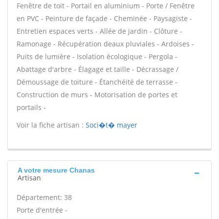
Fenêtre de toit - Portail en aluminium - Porte / Fenêtre
en PVC - Peinture de façade - Cheminée - Paysagiste -
Entretien espaces verts - Allée de jardin - Clôture -
Ramonage - Récupération deaux pluviales - Ardoises -
Puits de lumière - Isolation écologique - Pergola -
Abattage d'arbre - Élagage et taille - Décrassage /
Démoussage de toiture - Étanchéité de terrasse -
Construction de murs - Motorisation de portes et
portails -
Voir la fiche artisan :
Soci�t� mayer
A votre mesure Chanas
Artisan
Département: 38
Porte d'entrée -