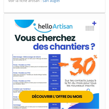
Voir la fiche artisan :
Sarl augiel