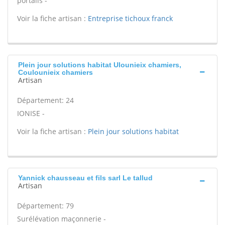
portails -
Voir la fiche artisan :
Entreprise tichoux franck
Plein jour solutions habitat Ulounieix chamiers,
Coulounieix chamiers
Artisan
Département: 24
IONISE -
Voir la fiche artisan :
Plein jour solutions habitat
Yannick chausseau et fils sarl Le tallud
Artisan
Département: 79
Surélévation maçonnerie -