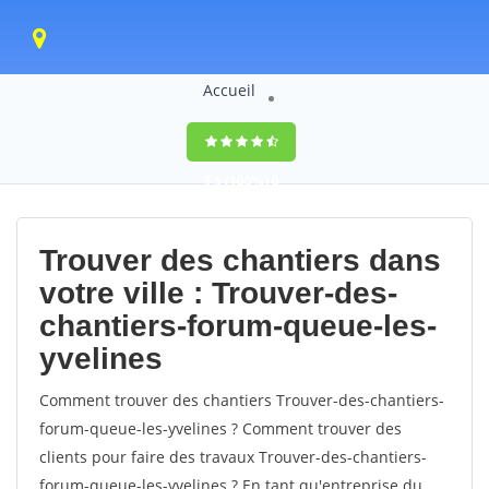
Accueil
9,5
(100%)
0
votes
Trouver des chantiers dans
votre ville : Trouver-des-
chantiers-forum-queue-les-
yvelines
Comment trouver des chantiers Trouver-des-chantiers-
forum-queue-les-yvelines ? Comment trouver des
clients pour faire des travaux Trouver-des-chantiers-
forum-queue-les-yvelines ? En tant qu'entreprise du